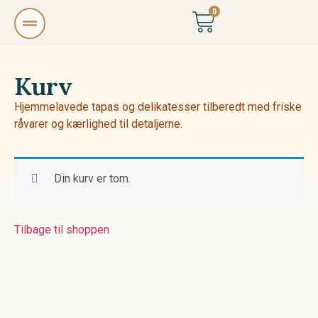
0
Kurv
Hjemmelavede tapas og delikatesser tilberedt med friske
råvarer og kærlighed til detaljerne.
Din kurv er tom.
Tilbage til shoppen